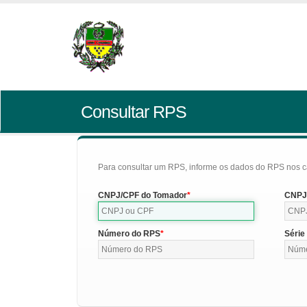
Consultar RPS
Para consultar um RPS, informe os dados do RPS nos c
CNPJ/CPF do Tomador
CNPJ/
Número do RPS
Série