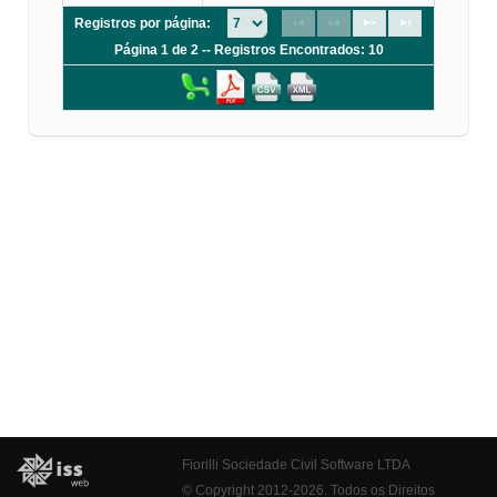
Registros por página:
Página 1 de 2 -- Registros Encontrados: 10
Fiorilli Sociedade Civil Software LTDA
© Copyright 2012-2026. Todos os Direitos