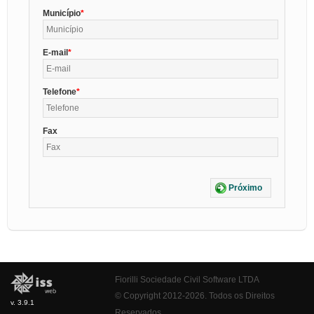
Município
E-mail
Telefone
Fax
Próximo
Fiorilli Sociedade Civil Software LTDA
© Copyright 2012-2026. Todos os Direitos
v. 3.9.1
Reservados.