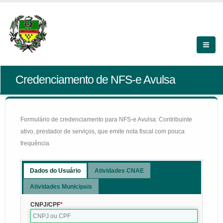
Credenciamento de NFS-e Avulsa
Formulário de credenciamento para NFS-e Avulsa: Contribuinte
ativo, prestador de serviços, que emite nota fiscal com pouca
frequência
Dados do Usuário
Atividades CNAE
Atividades Municipais
CNPJ/CPF