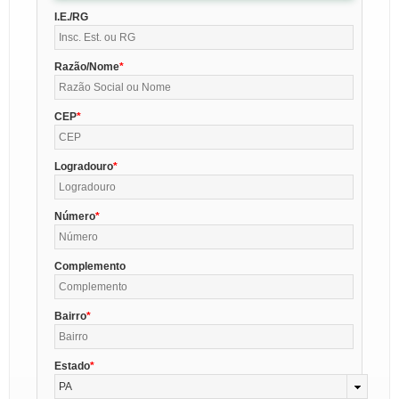
I.E./RG
Razão/Nome
CEP
Logradouro
Número
Complemento
Bairro
Estado
PA